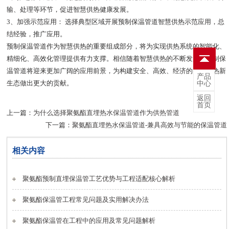
输、处理等环节，促进智慧供热健康发展。
3
、加强示范应用：
选择典型区域开展预制保温管道智慧供热示范应用，总
结经验，推广应用。
预制保温管道作为智慧供热的重要组成部分，将为实现供热系统的智能化、
精细化、高效化管理提供有力支撑。相信随着智慧供热的不断发展，预制保
温管道将迎来更加广阔的应用前景，为构建安全、高效、经济的智慧供热新
产品
生态做出更大的贡献。
中心
返回
首页
上一篇：
为什么选择聚氨酯直埋热水保温管道作为供热管道
下一篇：
聚氨酯直埋热水保温管道-兼具高效与节能的保温管道
相关内容
聚氨酯预制直埋保温管工艺优势与工程适配核心解析
聚氨酯保温管工程常见问题及实用解决办法
聚氨酯保温管在工程中的应用及常见问题解析