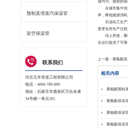
成均匀、致密的保
在城市集中供
预制直埋蒸汽保温管
率，降低能源消耗
石油化工生产
度变化对生产过程
架空保温管
综上所述，聚
全运行提供了可靠
上一篇：
聚氨酯直
联系我们
相关内容
河北元丰管道工程有限公司
电话：4000-789-889
聚氨酯预制
地址：石家庄市鹿泉区万合名著
34号楼一单元501
聚氨酯保温
聚氨酯保温
聚氨酯保温