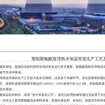
预制聚氨酯直埋热水保温管道生产工艺
建筑领域，能源的高效利用和管道的安全运行至关重要。聚氨酯预制直埋保温
输气等多种领域。
埋保温管道的生产工艺较为复杂且精细，涉及多个关键环节。首先是钢管的预
钢管表面的除锈等级达到 GB8923 - 1988 标准中的 Sa2.5级，表面粗糙度达到 G
良好基础。
酯保温层的制作，采用 “管中管发泡工艺”。将经过处理的钢管通过支架置于
一次性注入硬质聚氨酯泡沫塑料原液。原液在催化剂、发泡剂、表面活性剂等