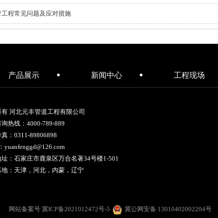
管工程常见问题及应对措施
产品展示
新闻中心
工程现场
所有 河北元丰管道工程有限公司
咨询热线：
4000-789-889
：0311-89806898
：yuanfenggd@126.com
址：石家庄市鹿泉区万合名著34号楼1-501
基地：天津，河北，内蒙，辽宁
网站备案号 冀ICP备2021012472号-5
冀公网安备 13010402002204号