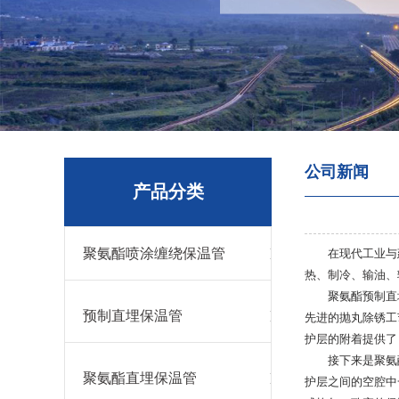
公司新闻
产品分类
聚氨酯喷涂缠绕保温管
在现代工业与
热、制冷、输油、
聚氨酯预制直
预制直埋保温管
先进的抛丸除锈工艺，使
护层的附着提供了
接下来是聚氨
聚氨酯直埋保温管
护层之间的空腔中