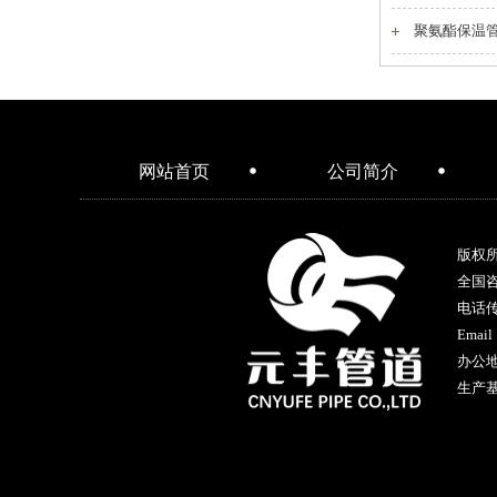
聚氨酯保温
网站首页
公司简介
版权
全国
电话传真
Email
办公地
生产