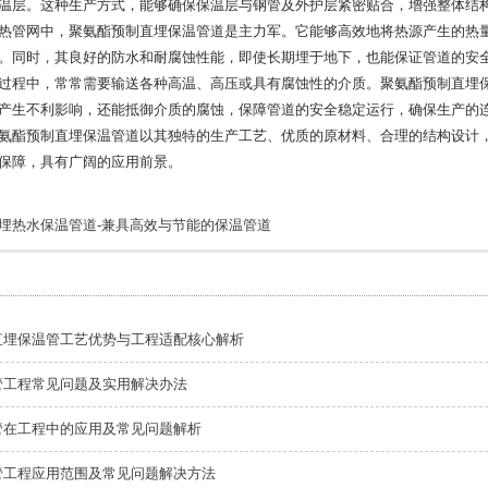
温层。这种生产方式，能够确保保温层与钢管及外护层紧密贴合，增强整体结
热管网中，聚氨酯预制直埋保温管道是主力军。它能够高效地将热源产生的热
。同时，其良好的防水和耐腐蚀性能，即使长期埋于地下，也能保证管道的安
过程中，常常需要输送各种高温、高压或具有腐蚀性的介质。聚氨酯预制直埋
产生不利影响，还能抵御介质的腐蚀，保障管道的安全稳定运行，确保生产的
氨酯预制直埋保温管道以其独特的生产工艺、优质的原材料、合理的结构设计
保障，具有广阔的应用前景。
埋热水保温管道-兼具高效与节能的保温管道
直埋保温管工艺优势与工程适配核心解析
管工程常见问题及实用解决办法
管在工程中的应用及常见问题解析
管工程应用范围及常见问题解决方法