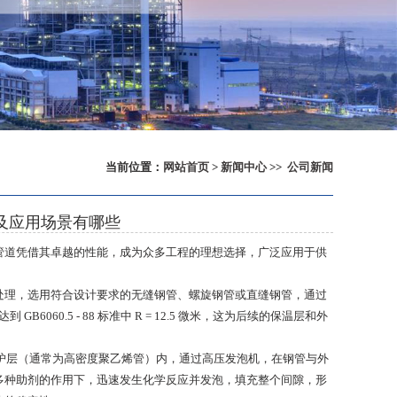
当前位置：
网站首页
>
新闻中心
>>
公司新闻
及应用场景有哪些
管道凭借其卓越的性能，成为众多工程的理想选择，广泛应用于供
处理，选用符合设计要求的无缝钢管、螺旋钢管或直缝钢管，通过
B6060.5 - 88 标准中 R = 12.5 微米，这为后续的保温层和外
外护层（通常为高密度聚乙烯管）内，通过高压发泡机，在钢管与外
多种助剂的作用下，迅速发生化学反应并发泡，填充整个间隙，形