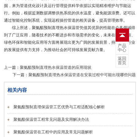
掘，来为管道优化设计及运行管理提供科学依据以实现精准维护与节能运
行。例如，根据监测数据调整供热系统的供水温度，避免能源浪费。还可以
通过智能化控制系统，实现远程操控管道的相关设备，提高管理效率。
综上所述，聚氨酯预制直埋热水保温管凭借其优异的性能在众多领域得
到了广泛应用，随着技术的不断进步和市场需求的变化，未来在技术创新、
绿色环保和智能化应用等方面将展现出更为广阔的发展前景，持续为各行业
产品
的发展提供有力支持，为推动社会的可持续发展贡献力量。
中心
返回
首页
上一篇：
聚氨酯预制直埋热水保温管道的应用现状
下一篇：
聚氨酯预制直埋热水保温管道在安装过程中可能出现哪些问题
相关内容
聚氨酯预制直埋保温管工艺优势与工程适配核心解析
聚氨酯保温管工程常见问题及实用解决办法
聚氨酯保温管在工程中的应用及常见问题解析