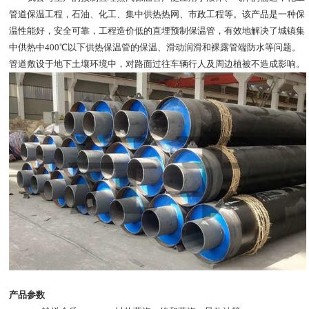
管道保温工程，石油、化工、集中供热热网、市政工程等。该产品是一种保
温性能好，安全可靠，工程造价低的直埋预制保温管，有效地解决了城镇集
中供热中
400
℃以下供热保温管的保温、滑动润滑和裸露管端防水等问题。
管道敷设于地下土壤环境中，对路面过往车辆行人及周边植被不造成影响。
产品参数